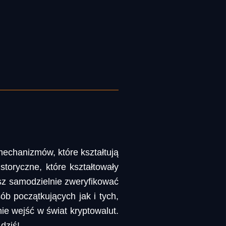
 mechanizmów, które kształtują
storyczne, które kształtowały
esz samodzielnie zweryfikować
b początkujących jak i tych,
ie wejść w świat kryptowalut.
dziś!