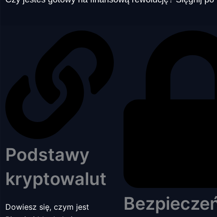
Podstawy
kryptowalut
Bezpiecze
Dowiesz się, czym jest