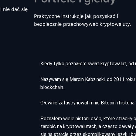
i nie dać się
Praktyczne instrukcje jak pozyskać i
bezpiecznie przechowywać kryptowaluty.
Kiedy tylko poznałem świat kryptowalut, od 
Nazywam się Marcin Kabziński, od 2011 roku 
blockchain.
Głównie zafascynował mnie Bitcoin i historia
Poznałem wiele historii osób, które straciły
zarobić na kryptowalutach, a często dawały 
się na starcie przez skomplikowany język i 