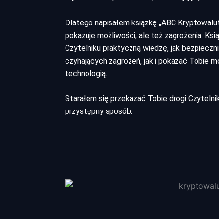
Dlatego napisałem książkę „ABC Kryptowalu
pokazuje możliwości, ale też zagrożenia. Ksi
Czytelniku praktyczną wiedzę, jak bezpieczni
czyhających zagrożeń, jak i pokazać Tobie mo
technologią.
Starałem się przekazać Tobie drogi Czytel
przystępny sposób.