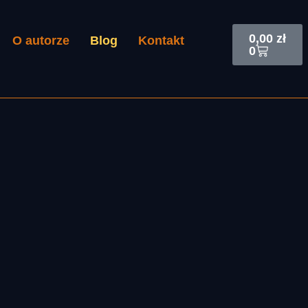
Cart
0,00
zł
O autorze
Blog
Kontakt
0