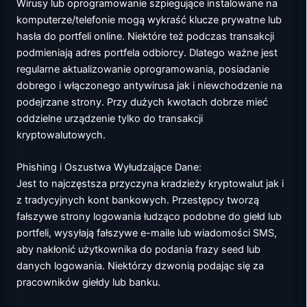
Wirusy lub oprogramowanie szpiegujące instalowane na
komputerze/telefonie mogą wykraść klucze prywatne lub
hasła do portfeli online. Niektóre też podczas transakcji
podmieniają adres portfela odbiorcy. Dlatego ważne jest
regularne aktualizowanie oprogramowania, posiadanie
dobrego i włączonego antywirusa jak i niewchodzenie na
podejrzane strony. Przy dużych kwotach dobrze mieć
oddzielne urządzenie tylko do transakcji
kryptowalutowych.
Phishing i Oszustwa Wyłudzające Dane:
Jest to najczęstsza przyczyna kradzieży kryptowalut jak i
z tradycyjnych kont bankowych. Przestępcy tworzą
fałszywe strony logowania łudząco podobne do giełd lub
portfeli, wysyłają fałszywe e-maile lub wiadomości SMS,
aby nakłonić użytkownika do podania frazy seed lub
danych logowania. Niektórzy dzwonią podając się za
pracowników giełdy lub banku.