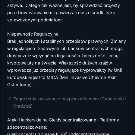
aktywa. Dlatego tak ważne jest, by sprawdzać projekty
przed inwestowaniem i powierzać nasze środki tylko
sprawdzonym podmiotom.
Niepewność Regulacyjna:
Brak jednolitych i stabilnych przepisów prawnych. Zmiany
w regulacjach rządowych lub banków centralnych mogą
drastycznie wpłynąć na legalność, użyteczność i cenę
kryptowaluty na świecie. Większość dużych krajów
wprowadza już przepisy regulujące kryptowaluty (w Unii
Europejskiej jest to MICA (Mini Invasive Chevron Akin
Osteotomy).
Zagrożenia związane z bezpieczeństwem (Cyberataki i
Kradzież)
Ataki Hackerskie na Giełdy scentralizowane i Platformy
zdecentralizowane:
Giełdy scentralizowane (CEX) i zdecentralizowane