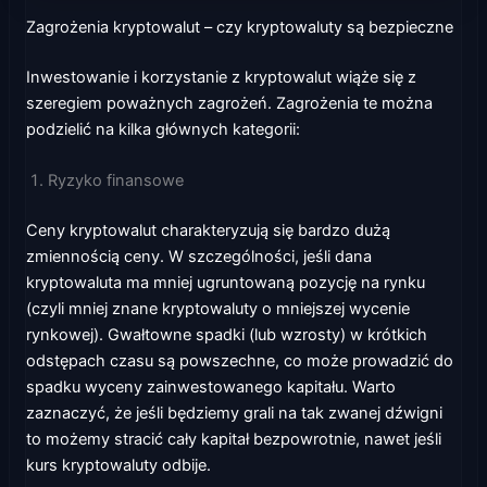
Zagrożenia kryptowalut – czy kryptowaluty są bezpieczne
Inwestowanie i korzystanie z kryptowalut wiąże się z
szeregiem poważnych zagrożeń. Zagrożenia te można
podzielić na kilka głównych kategorii:
Ryzyko finansowe
Ceny kryptowalut charakteryzują się bardzo dużą
zmiennością ceny. W szczególności, jeśli dana
kryptowaluta ma mniej ugruntowaną pozycję na rynku
(czyli mniej znane kryptowaluty o mniejszej wycenie
rynkowej). Gwałtowne spadki (lub wzrosty) w krótkich
odstępach czasu są powszechne, co może prowadzić do
spadku wyceny zainwestowanego kapitału. Warto
zaznaczyć, że jeśli będziemy grali na tak zwanej dźwigni
to możemy stracić cały kapitał bezpowrotnie, nawet jeśli
kurs kryptowaluty odbije.