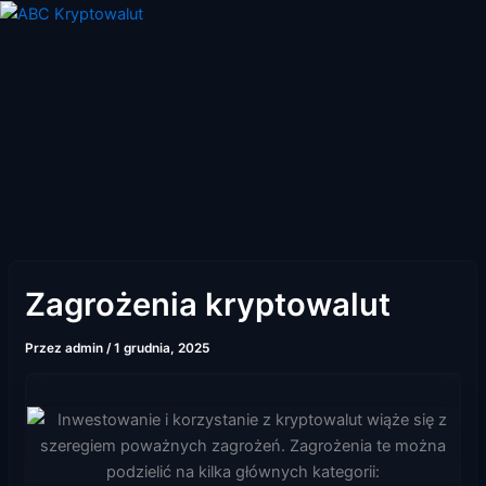
Przejdź
do
treści
Zagrożenia kryptowalut
Przez
admin
/
1 grudnia, 2025