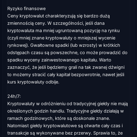
Ryzyko finansowe
Ceny kryptowalut charakteryzują się bardzo dużą
zmiennością ceny. W szczególności, jeśli dana
kryptowaluta ma mniej ugruntowaną pozycję na rynku
(czyli mniej znane kryptowaluty o mniejszej wycenie
rynkowej). Gwałtowne spadki (lub wzrosty) w krótkich
odstępach czasu są powszechne, co może prowadzić do
spadku wyceny zainwestowanego kapitału. Warto
zaznaczyć, że jeśli będziemy grali na tak zwanej dźwigni
to możemy stracić cały kapitał bezpowrotnie, nawet jeśli
kurs kryptowaluty odbije.
24h/7:
Kryptowaluty w odróżnieniu od tradycyjnej giełdy nie mają
określonych godzin handlu. Tradycyjne giełdy działają w
ramach godzinowych, które są doskonale znane.
Natomiast giełdy kryptowalutowe są otwarte cały czas i
transakcje są wykonywane bez przerwy. Sprawia to, że