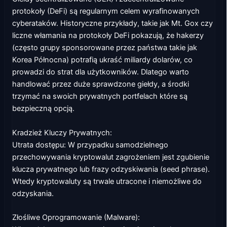
protokoły (DeFi) są regularnym celem wyrafinowanych
cyberataków. Historyczne przykłady, takie jak Mt. Gox czy
liczne włamania na protokoły DeFi pokazują, że hakerzy
(często grupy sponsorowane przez państwa takie jak
Korea Północna) potrafią ukraść miliardy dolarów, co
prowadzi do strat dla użytkowników. Dlatego warto
handlować przez duże sprawdzone giełdy, a środki
trzymać na swoich prywatnych portfelach które są
bezpieczną opcją.
Kradzież Kluczy Prywatnych:
Utrata dostępu: W przypadku samodzielnego
przechowywania kryptowalut zagrożeniem jest zgubienie
klucza prywatnego lub frazy odzyskiwania (seed phrase).
Wtedy kryptowaluty są trwale utracone i niemożliwe do
odzyskania.
Złośliwe Oprogramowanie (Malware):