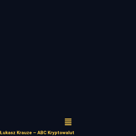
Menu
Łukasz Krauze – ABC Kryptowalut